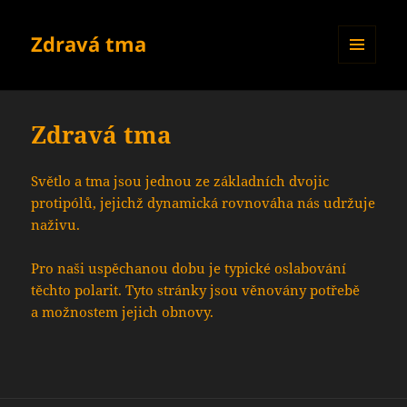
Zdravá tma
MENU
A
WIDGETY
Zdravá tma
Světlo a tma jsou jednou ze základních dvojic
protipólů, jejichž dynamická rovnováha nás udržuje
naživu.
Pro naši uspěchanou dobu je typické oslabování
těchto polarit. Tyto stránky jsou věnovány potřebě
a možnostem jejich obnovy.